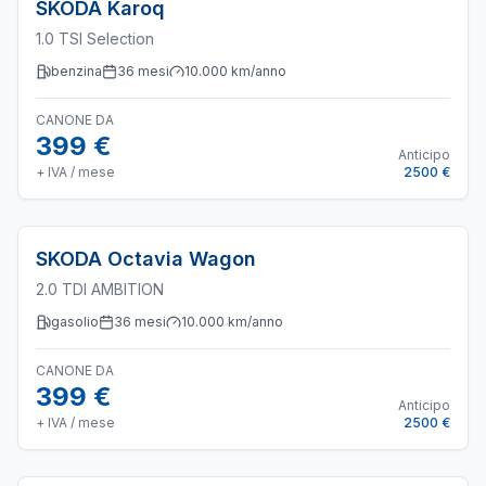
SKODA
Karoq
1.0 TSI Selection
benzina
36
mesi
10.000
km/anno
CANONE DA
399 €
Anticipo
+ IVA / mese
2500 €
SKODA
Octavia Wagon
2.0 TDI AMBITION
gasolio
36
mesi
10.000
km/anno
CANONE DA
399 €
Anticipo
+ IVA / mese
2500 €