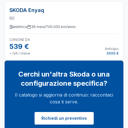
SKODA
Enyaq
60
elettrica
36
mesi
10.000
km/anno
CANONE DA
539 €
Anticipo
+ IVA / mese
3500 €
Cerchi un'altra
Skoda
o una
configurazione specifica?
Il catalogo si aggiorna di continuo: raccontaci
cosa ti serve.
Richiedi un preventivo