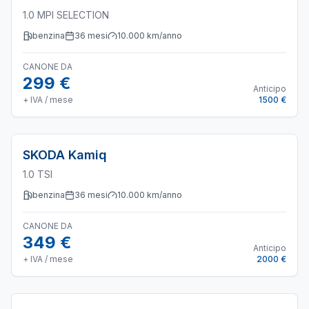
1.0 MPI SELECTION
benzina
36
mesi
10.000
km/anno
CANONE DA
299 €
Anticipo
+ IVA / mese
1500 €
SKODA
Kamiq
1.0 TSI
benzina
36
mesi
10.000
km/anno
CANONE DA
349 €
Anticipo
+ IVA / mese
2000 €