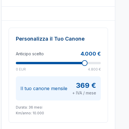
Personalizza il Tuo Canone
4.000 €
Anticipo scelto
0 EUR
4.800 €
369 €
Il tuo canone mensile
+ IVA / mese
Durata:
36
mesi
Km/anno:
10.000