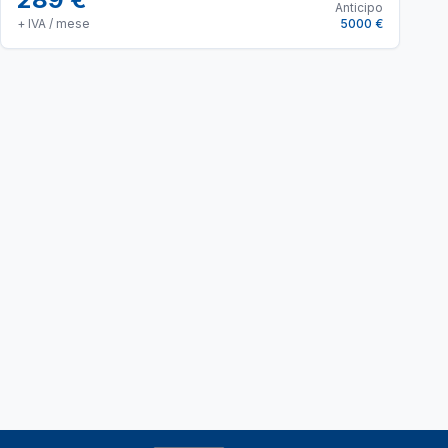
Anticipo
+ IVA / mese
5000 €