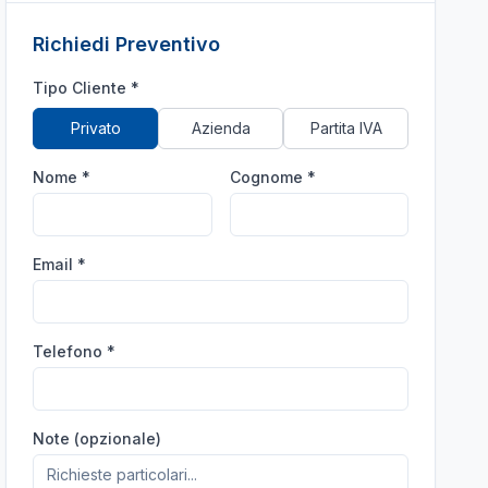
Richiedi Preventivo
Tipo Cliente *
Privato
Azienda
Partita IVA
Nome *
Cognome *
Email *
Telefono *
Note (opzionale)