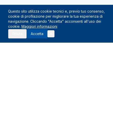
Questo sito utilizza cookie tecnici e, previo tuo consenso,
cookie di profilazione per migliorare la tua esperienza di
navigazione. Cliccando "Accetta" acconsenti all'uso dei
cookie.
Maggiori informazioni
Rifiuta
Accetta
Le Nostre Sedi