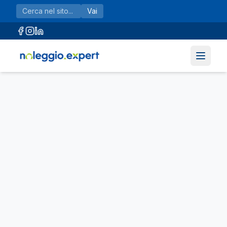
Vai al contenuto principale
Vai