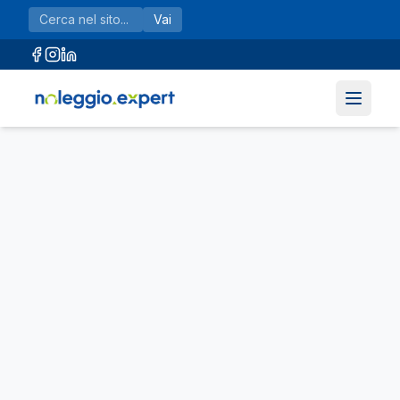
Vai al contenuto principale
Vai