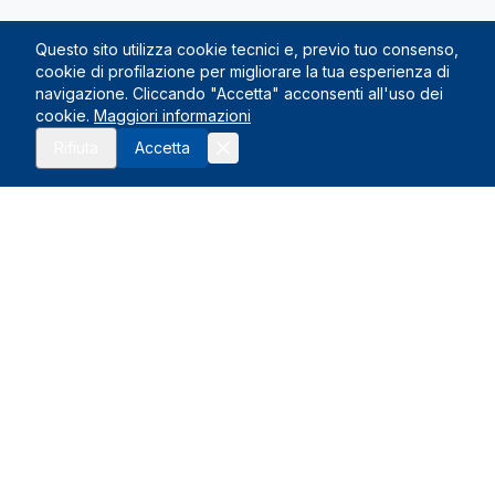
Questo sito utilizza cookie tecnici e, previo tuo consenso,
cookie di profilazione per migliorare la tua esperienza di
navigazione. Cliccando "Accetta" acconsenti all'uso dei
cookie.
Maggiori informazioni
Rifiuta
Accetta
Le Nostre Sedi