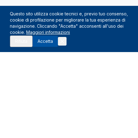
Questo sito utilizza cookie tecnici e, previo tuo consenso,
cookie di profilazione per migliorare la tua esperienza di
navigazione. Cliccando "Accetta" acconsenti all'uso dei
cookie.
Maggiori informazioni
Rifiuta
Accetta
Le Nostre Sedi