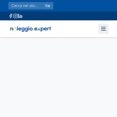
Vai al contenuto principale
Vai