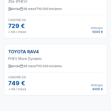
30e (PHEV)
ibrida
36
mesi
10.000
km/anno
CANONE DA
729 €
Anticipo
+ IVA / mese
5000 €
TOYOTA
RAV4
PHEV More Dynamic
ibrida
36
mesi
10.000
km/anno
CANONE DA
749 €
Anticipo
+ IVA / mese
4000 €