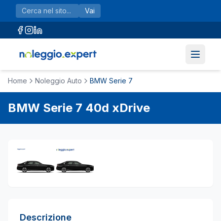
Vai al contenuto principale
Vai
Home
Noleggio Auto
BMW Serie 7
BMW
Serie 7
40d xDrive
Descrizione