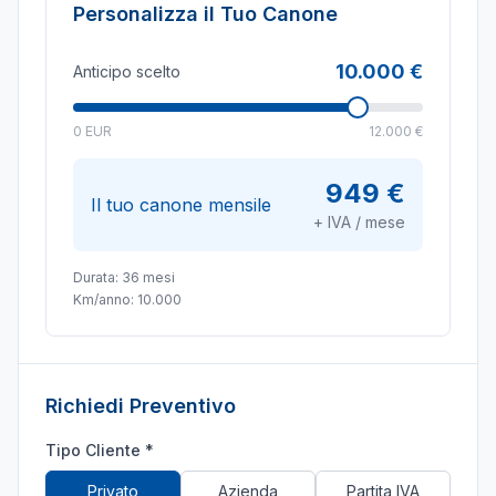
Personalizza il Tuo Canone
10.000 €
Anticipo scelto
0 EUR
12.000 €
949 €
Il tuo canone mensile
+ IVA / mese
Durata:
36
mesi
Km/anno:
10.000
Richiedi Preventivo
Tipo Cliente *
Privato
Azienda
Partita IVA