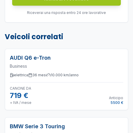
Riceverai una risposta entro 24 ore lavorative
Veicoli correlati
AUDI
Q6 e-Tron
Business
elettrica
36
mesi
10.000
km/anno
CANONE DA
719 €
Anticipo
+ IVA / mese
5500 €
BMW
Serie 3 Touring