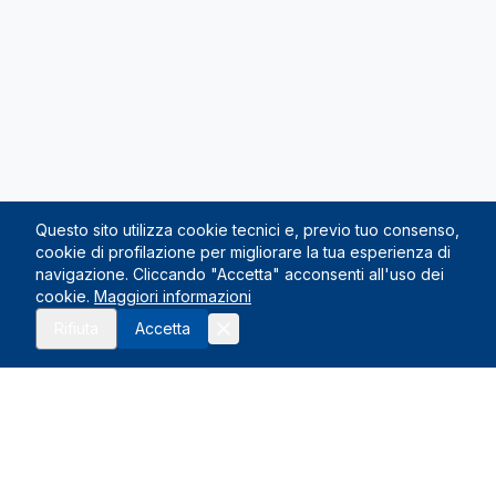
Questo sito utilizza cookie tecnici e, previo tuo consenso,
cookie di profilazione per migliorare la tua esperienza di
navigazione. Cliccando "Accetta" acconsenti all'uso dei
cookie.
Maggiori informazioni
Richiedi preventivo
Rifiuta
Accetta