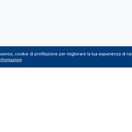
onsenso, cookie di profilazione per migliorare la tua esperienza di n
nformazioni
Noleggio