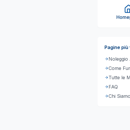
Home
Pagine più 
Noleggio
Come Fun
Tutte le 
FAQ
Chi Siam