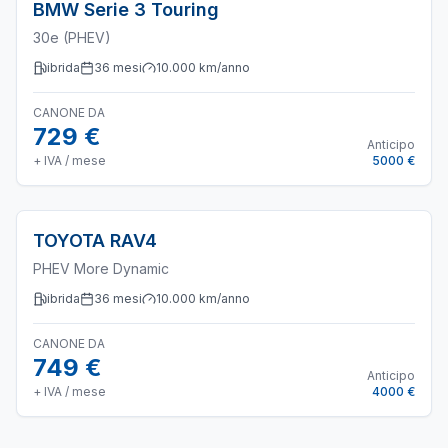
BMW
Serie 3 Touring
30e (PHEV)
ibrida
36
mesi
10.000
km/anno
CANONE DA
729 €
Anticipo
+ IVA / mese
5000 €
TOYOTA
RAV4
PHEV More Dynamic
ibrida
36
mesi
10.000
km/anno
CANONE DA
749 €
Anticipo
+ IVA / mese
4000 €