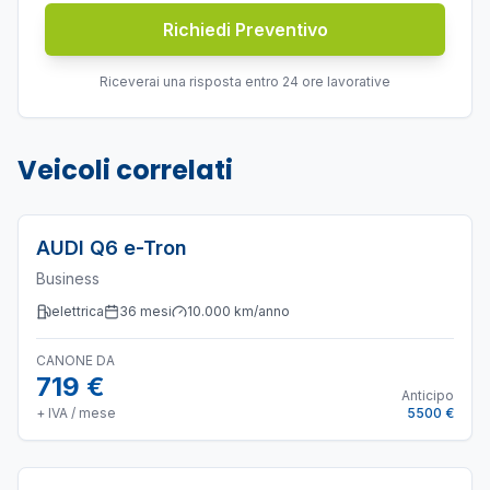
Richiedi Preventivo
Riceverai una risposta entro 24 ore lavorative
Veicoli correlati
AUDI
Q6 e-Tron
Business
elettrica
36
mesi
10.000
km/anno
CANONE DA
719 €
Anticipo
+ IVA / mese
5500 €