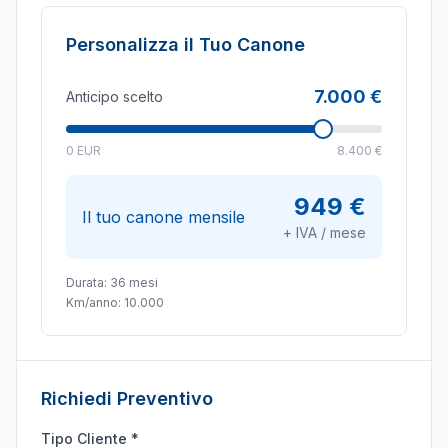
Personalizza il Tuo Canone
7.000 €
Anticipo scelto
0 EUR
8.400 €
949 €
Il tuo canone mensile
+ IVA / mese
Durata:
36
mesi
Km/anno:
10.000
Richiedi Preventivo
Tipo Cliente *