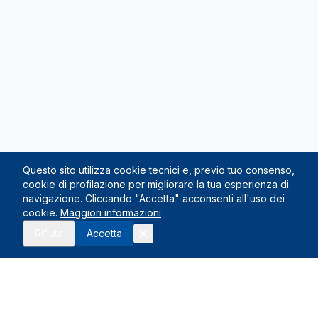
Questo sito utilizza cookie tecnici e, previo tuo consenso,
cookie di profilazione per migliorare la tua esperienza di
navigazione. Cliccando "Accetta" acconsenti all'uso dei
cookie.
Maggiori informazioni
Richiedi preventivo
Rifiuta
Accetta