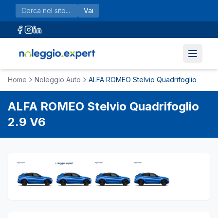
Vai al contenuto principale
Vai
Home
Noleggio Auto
ALFA ROMEO Stelvio Quadrifoglio
ALFA ROMEO
Stelvio Quadrifoglio
2.9 V6