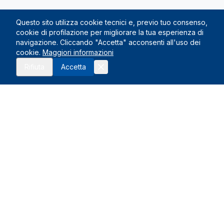
Questo sito utilizza cookie tecnici e, previo tuo consenso,
cookie di profilazione per migliorare la tua esperienza di
navigazione. Cliccando "Accetta" acconsenti all'uso dei
cookie.
Maggiori informazioni
Rifiuta
Accetta
Le Nostre Sedi