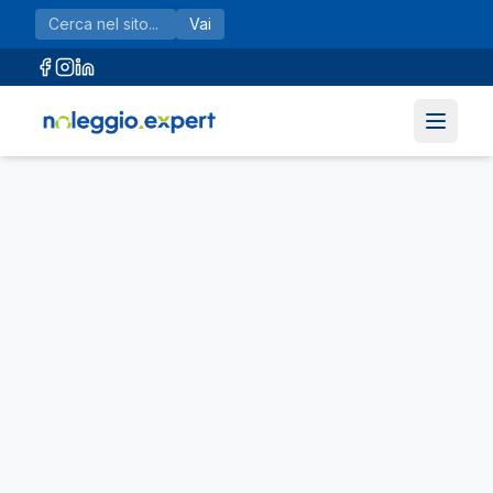
Vai al contenuto principale
Vai