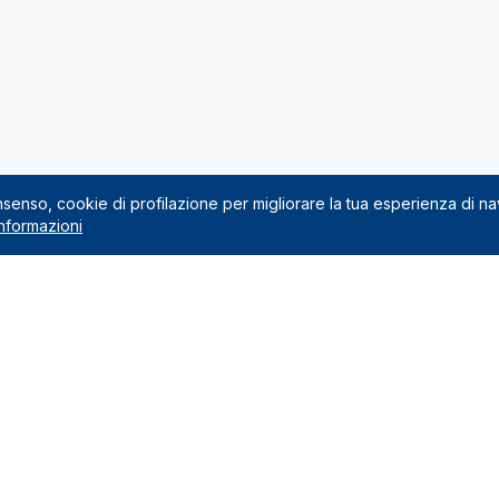
onsenso, cookie di profilazione per migliorare la tua esperienza di n
nformazioni
Noleggio