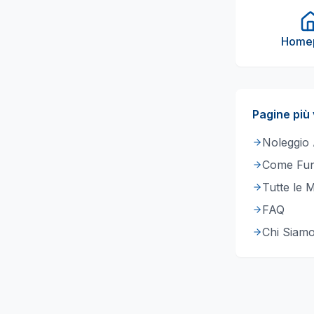
Home
Pagine più 
Noleggio
Come Fun
Tutte le 
FAQ
Chi Siam