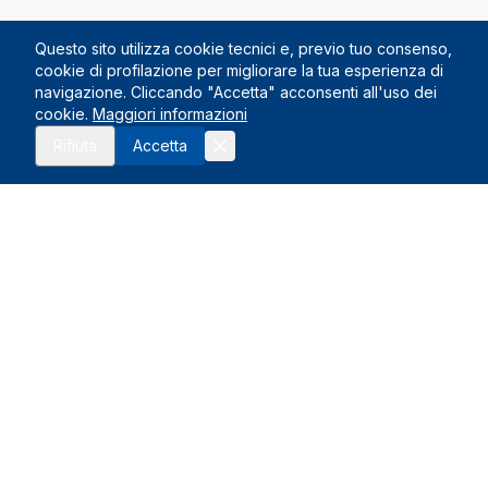
Questo sito utilizza cookie tecnici e, previo tuo consenso,
cookie di profilazione per migliorare la tua esperienza di
navigazione. Cliccando "Accetta" acconsenti all'uso dei
cookie.
Maggiori informazioni
Rifiuta
Accetta
Le Nostre Sedi