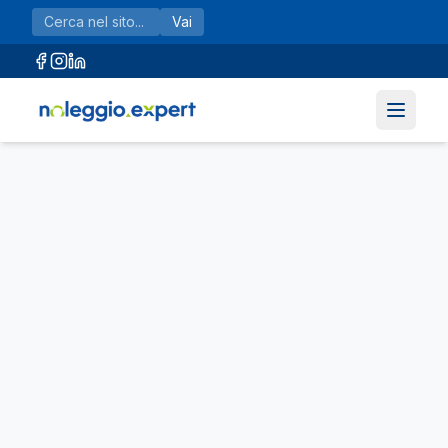
Vai al contenuto principale
Vai