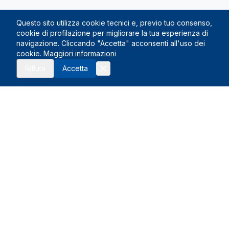
Questo sito utilizza cookie tecnici e, previo tuo consenso,
cookie di profilazione per migliorare la tua esperienza di
navigazione. Cliccando "Accetta" acconsenti all'uso dei
cookie.
Maggiori informazioni
Rifiuta
Accetta
Le Nostre Sedi