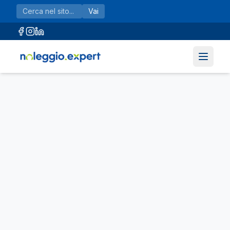
Vai al contenuto principale
Vai