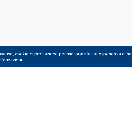
onsenso, cookie di profilazione per migliorare la tua esperienza di n
nformazioni
Noleggio