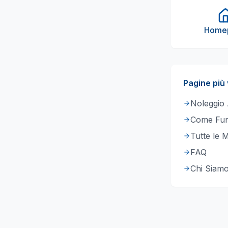
Home
Pagine più 
Noleggio
Come Fun
Tutte le 
FAQ
Chi Siam