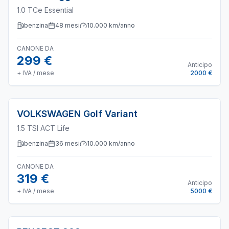
1.0 TCe Essential
benzina
48
mesi
10.000
km/anno
CANONE DA
299 €
Anticipo
+ IVA / mese
2000 €
VOLKSWAGEN
Golf Variant
1.5 TSI ACT Life
benzina
36
mesi
10.000
km/anno
CANONE DA
319 €
Anticipo
+ IVA / mese
5000 €