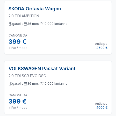
SKODA
Octavia Wagon
2.0 TDI AMBITION
gasolio
36
mesi
10.000
km/anno
CANONE DA
399 €
Anticipo
+ IVA / mese
2500 €
VOLKSWAGEN
Passat Variant
2.0 TDI SCR EVO DSG
gasolio
36
mesi
10.000
km/anno
CANONE DA
399 €
Anticipo
+ IVA / mese
4000 €