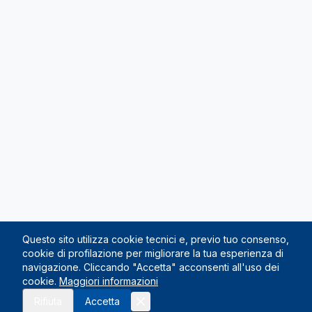
Questo sito utilizza cookie tecnici e, previo tuo consenso,
cookie di profilazione per migliorare la tua esperienza di
navigazione. Cliccando "Accetta" acconsenti all'uso dei
cookie.
Maggiori informazioni
Rifiuta
Accetta