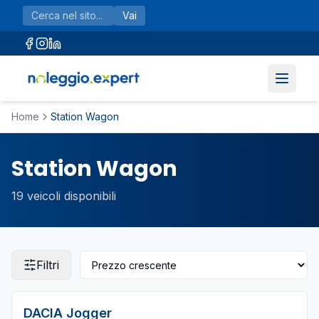
Vai al contenuto principale
Vai
Home
Station Wagon
Station Wagon
19
veicoli disponibili
Filtri
DACIA
Jogger