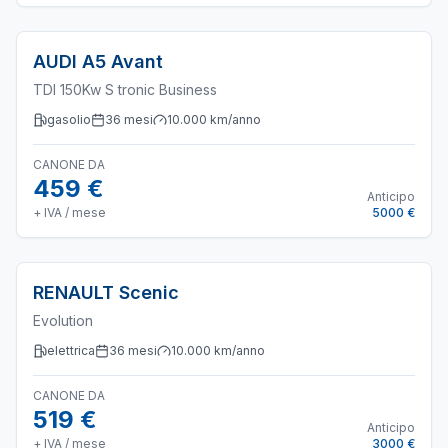
AUDI
A5 Avant
TDI 150Kw S tronic Business
gasolio
36
mesi
10.000
km/anno
CANONE DA
459 €
Anticipo
+ IVA / mese
5000 €
RENAULT
Scenic
Evolution
elettrica
36
mesi
10.000
km/anno
CANONE DA
519 €
Anticipo
+ IVA / mese
3000 €