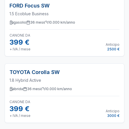
FORD
Focus SW
1.5 Ecoblue Business
gasolio
36
mesi
10.000
km/anno
CANONE DA
399 €
Anticipo
+ IVA / mese
2500 €
TOYOTA
Corolla SW
1.8 Hybrid Active
ibrida
36
mesi
10.000
km/anno
CANONE DA
399 €
Anticipo
+ IVA / mese
3000 €