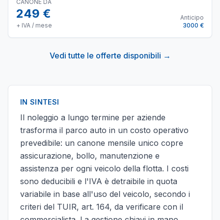
CANONE DA
249 €
Anticipo
+ IVA / mese
3000 €
Vedi tutte le offerte disponibili →
IN SINTESI
Il noleggio a lungo termine per aziende
trasforma il parco auto in un costo operativo
prevedibile: un canone mensile unico copre
assicurazione, bollo, manutenzione e
assistenza per ogni veicolo della flotta. I costi
sono deducibili e l'IVA è detraibile in quota
variabile in base all'uso del veicolo, secondo i
criteri del TUIR, art. 164, da verificare con il
commercialista. La gestione chiavi in mano