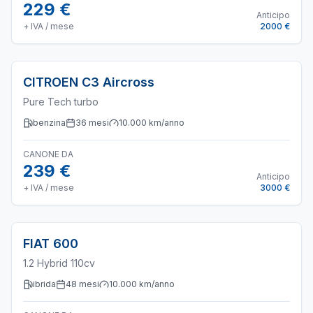
229 €
Anticipo
+ IVA / mese
2000 €
CITROEN
C3 Aircross
Pure Tech turbo
benzina
36
mesi
10.000
km/anno
CANONE DA
239 €
Anticipo
+ IVA / mese
3000 €
FIAT
600
1.2 Hybrid 110cv
ibrida
48
mesi
10.000
km/anno