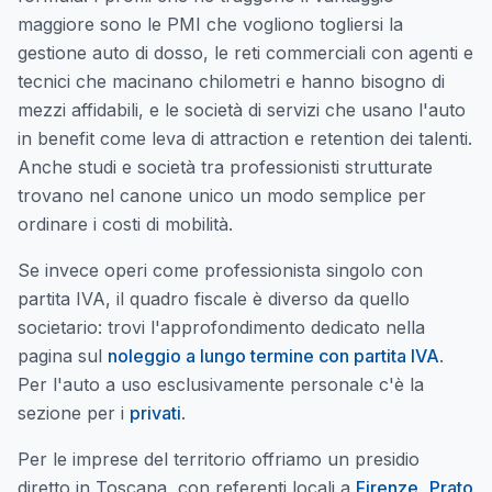
maggiore sono le PMI che vogliono togliersi la
gestione auto di dosso, le reti commerciali con agenti e
tecnici che macinano chilometri e hanno bisogno di
mezzi affidabili, e le società di servizi che usano l'auto
in benefit come leva di attraction e retention dei talenti.
Anche studi e società tra professionisti strutturate
trovano nel canone unico un modo semplice per
ordinare i costi di mobilità.
Se invece operi come professionista singolo con
partita IVA, il quadro fiscale è diverso da quello
societario: trovi l'approfondimento dedicato nella
pagina sul
noleggio a lungo termine con partita IVA
.
Per l'auto a uso esclusivamente personale c'è la
sezione per i
privati
.
Per le imprese del territorio offriamo un presidio
diretto in Toscana, con referenti locali a
Firenze
,
Prato