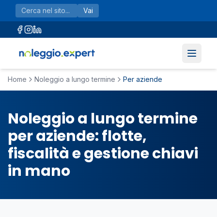
Vai al contenuto principale
Vai
Home
Noleggio a lungo termine
Per aziende
Noleggio a lungo termine
per aziende: flotte,
fiscalità e gestione chiavi
in mano