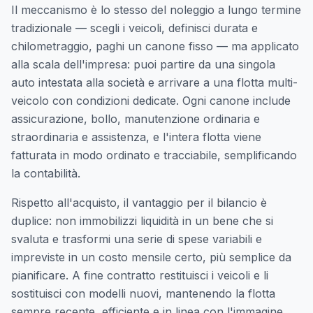
Il meccanismo è lo stesso del noleggio a lungo termine
tradizionale — scegli i veicoli, definisci durata e
chilometraggio, paghi un canone fisso — ma applicato
alla scala dell'impresa: puoi partire da una singola
auto intestata alla società e arrivare a una flotta multi-
veicolo con condizioni dedicate. Ogni canone include
assicurazione, bollo, manutenzione ordinaria e
straordinaria e assistenza, e l'intera flotta viene
fatturata in modo ordinato e tracciabile, semplificando
la contabilità.
Rispetto all'acquisto, il vantaggio per il bilancio è
duplice: non immobilizzi liquidità in un bene che si
svaluta e trasformi una serie di spese variabili e
impreviste in un costo mensile certo, più semplice da
pianificare. A fine contratto restituisci i veicoli e li
sostituisci con modelli nuovi, mantenendo la flotta
sempre recente, efficiente e in linea con l'immagine