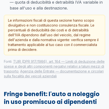
— quota di deducibilità e detraibilità IVA variabile in
base all'uso e alla destinazione.
Le informazioni fiscali di questa sezione hanno scopo
divulgativo e non costituiscono consulenza fiscale. Le
percentuali di deducibilità dei costi e di detraibilità
dell'IVA dipendono dall'uso del veicolo, dal regime
dell'azienda e dalla normativa vigente: verifica sempre il
trattamento applicabile al tuo caso con il commercialista
prima di decidere.
Fonti:
TUIR (DPR 917/1986), art. 164 — Limiti di deduzione delle
spese e degli altri componenti negativi relativi a taluni mezzi di
trasporto
;
Agenzia delle Entrate — documentazione e circolari
sulla fiscalità dei veicoli aziendali
Fringe benefit: l'auto a noleggio
in uso promiscuo ai dipendenti