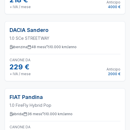
Anticipo
+ IVA / mese
4000 €
DACIA
Sandero
1.0 SCe STREETWAY
benzina
48
mesi
10.000
km/anno
CANONE DA
229 €
Anticipo
+ IVA / mese
2000 €
FIAT
Pandina
1.0 FireFly Hybrid Pop
ibrida
36
mesi
10.000
km/anno
CANONE DA