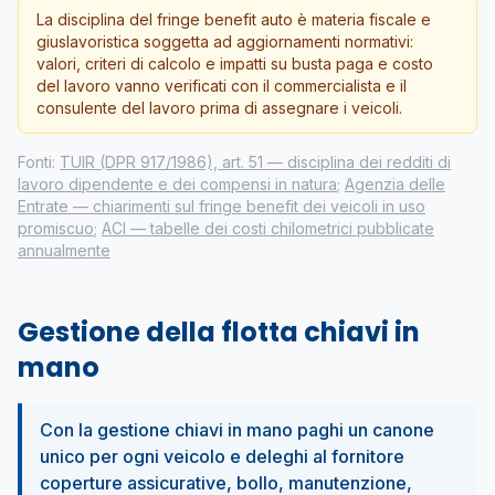
La disciplina del fringe benefit auto è materia fiscale e
giuslavoristica soggetta ad aggiornamenti normativi:
valori, criteri di calcolo e impatti su busta paga e costo
del lavoro vanno verificati con il commercialista e il
consulente del lavoro prima di assegnare i veicoli.
Fonti:
TUIR (DPR 917/1986), art. 51 — disciplina dei redditi di
lavoro dipendente e dei compensi in natura
;
Agenzia delle
Entrate — chiarimenti sul fringe benefit dei veicoli in uso
promiscuo
;
ACI — tabelle dei costi chilometrici pubblicate
annualmente
Gestione della flotta chiavi in
mano
Con la gestione chiavi in mano paghi un canone
unico per ogni veicolo e deleghi al fornitore
coperture assicurative, bollo, manutenzione,