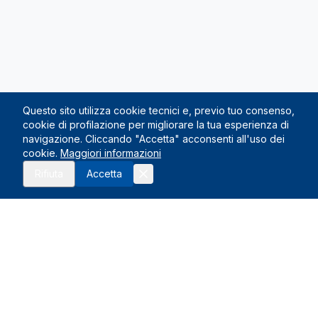
Questo sito utilizza cookie tecnici e, previo tuo consenso,
cookie di profilazione per migliorare la tua esperienza di
navigazione. Cliccando "Accetta" acconsenti all'uso dei
cookie.
Maggiori informazioni
Rifiuta
Accetta