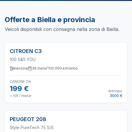
Offerte a
Biella
e provincia
Veicoli disponibili con consegna nella zona di
Biella
.
CITROEN
C3
100 S&S YOU
benzina
36
mesi
10.000
km/anno
CANONE DA
199 €
Anticipo
+ IVA / mese
3000 €
PEUGEOT
208
Style PureTech 75 S/S