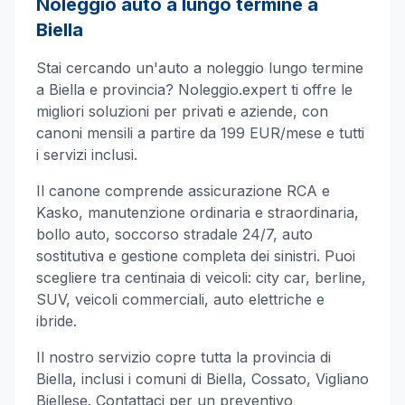
Noleggio auto a lungo termine a
Biella
Stai cercando un'auto a noleggio lungo termine
a
Biella
e provincia? Noleggio.expert ti offre le
migliori soluzioni per privati e aziende, con
canoni mensili a partire da 199 EUR/mese e tutti
i servizi inclusi.
Il canone comprende assicurazione RCA e
Kasko, manutenzione ordinaria e straordinaria,
bollo auto, soccorso stradale 24/7, auto
sostitutiva e gestione completa dei sinistri. Puoi
scegliere tra centinaia di veicoli: city car, berline,
SUV, veicoli commerciali, auto elettriche e
ibride.
Il nostro servizio copre tutta la provincia di
Biella
, inclusi i comuni di
Biella, Cossato, Vigliano
Biellese
. Contattaci per un preventivo