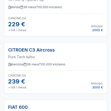
ibrida
36
mesi
10.000
km/anno
CANONE DA
229 €
Anticipo
+ IVA / mese
2000 €
CITROEN
C3 Aircross
Pure Tech turbo
benzina
36
mesi
10.000
km/anno
CANONE DA
239 €
Anticipo
+ IVA / mese
3000 €
FIAT
600