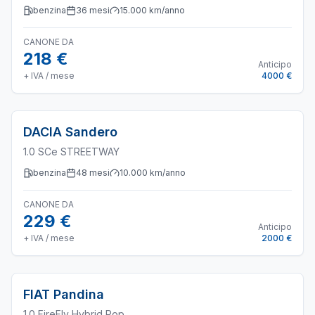
benzina
36
mesi
15.000
km/anno
CANONE DA
218 €
Anticipo
+ IVA / mese
4000 €
DACIA
Sandero
1.0 SCe STREETWAY
benzina
48
mesi
10.000
km/anno
CANONE DA
229 €
Anticipo
+ IVA / mese
2000 €
FIAT
Pandina
1.0 FireFly Hybrid Pop