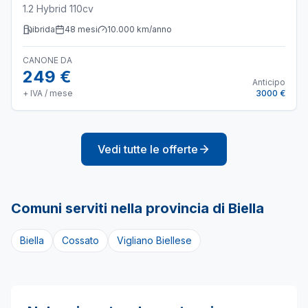
1.2 Hybrid 110cv
ibrida
48
mesi
10.000
km/anno
CANONE DA
249 €
Anticipo
+ IVA / mese
3000 €
Vedi tutte le offerte
Comuni serviti nella provincia di
Biella
Biella
Cossato
Vigliano Biellese