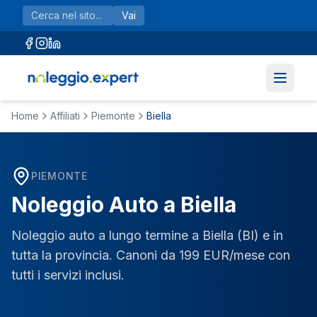
Vai al contenuto principale
Vai
Home
Affiliati
Piemonte
Biella
PIEMONTE
Noleggio Auto a
Biella
Noleggio auto a lungo termine a
Biella
(
BI
) e in
tutta la provincia. Canoni da 199 EUR/mese con
tutti i servizi inclusi.