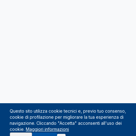
Questo sito utilizza cookie tecnici e, previo tuo consenso,
cookie di profilazione per migliorare la tua esperienza di
navigazione. Cliccando "Accetta" acconsenti all'uso dei
cookie.
Maggiori informazioni