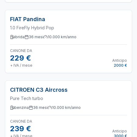
FIAT
Pandina
1.0 FireFly Hybrid Pop
ibrida
36
mesi
10.000
km/anno
CANONE DA
229 €
Anticipo
+ IVA / mese
2000 €
CITROEN
C3 Aircross
Pure Tech turbo
benzina
36
mesi
10.000
km/anno
CANONE DA
239 €
Anticipo
+ IVA / mese
3000 €