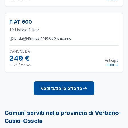
FIAT
600
1.2 Hybrid 110cv
ibrida
48
mesi
10.000
km/anno
CANONE DA
249 €
Anticipo
+ IVA / mese
3000 €
Vedi tutte le offerte
Comuni serviti nella provincia di
Verbano-
Cusio-Ossola