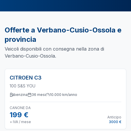
Offerte a
Verbano-Cusio-Ossola
e
provincia
Veicoli disponibili con consegna nella zona di
Verbano-Cusio-Ossola
.
CITROEN
C3
100 S&S YOU
benzina
36
mesi
10.000
km/anno
CANONE DA
199 €
Anticipo
+ IVA / mese
3000 €