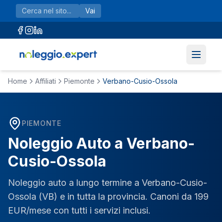
Vai al contenuto principale
Vai
Home
Affiliati
Piemonte
Verbano-Cusio-Ossola
PIEMONTE
Noleggio Auto a
Verbano-
Cusio-Ossola
Noleggio auto a lungo termine a
Verbano-Cusio-
Ossola
(
VB
) e in tutta la provincia. Canoni da 199
EUR/mese con tutti i servizi inclusi.