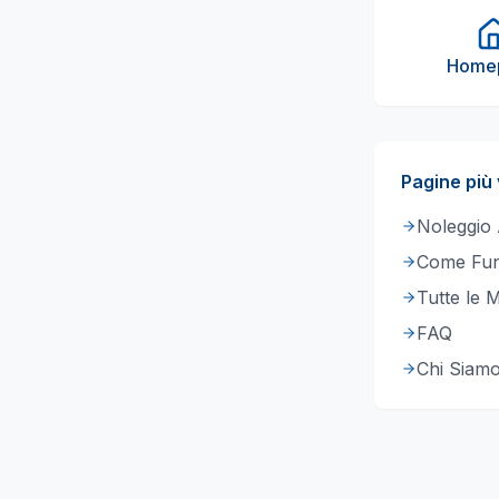
Home
Pagine più 
Noleggio
Come Fun
Tutte le 
FAQ
Chi Siam