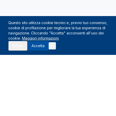
Questo sito utilizza cookie tecnici e, previo tuo consenso,
cookie di profilazione per migliorare la tua esperienza di
navigazione. Cliccando "Accetta" acconsenti all'uso dei
cookie.
Maggiori informazioni
Richiedi preventivo
Rifiuta
Accetta