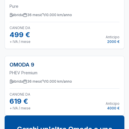
Pure
ibrida
36
mesi
10.000
km/anno
CANONE DA
499 €
Anticipo
+ IVA / mese
2000 €
OMODA
9
PHEV Premium
ibrida
36
mesi
10.000
km/anno
CANONE DA
619 €
Anticipo
+ IVA / mese
4000 €