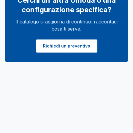
Cerchi un'altra
Omoda
o una
configurazione specifica?
Il catalogo si aggiorna di continuo: raccontaci
cosa ti serve.
Richiedi un preventivo