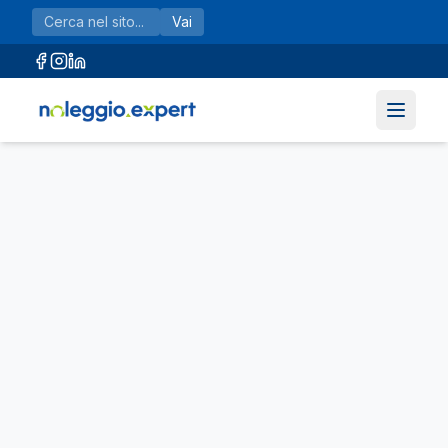
Vai al contenuto principale
Vai