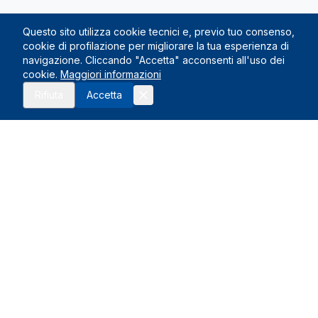
Questo sito utilizza cookie tecnici e, previo tuo consenso,
cookie di profilazione per migliorare la tua esperienza di
navigazione. Cliccando "Accetta" acconsenti all'uso dei
cookie.
Maggiori informazioni
Rifiuta
Accetta
Le Nostre Sedi