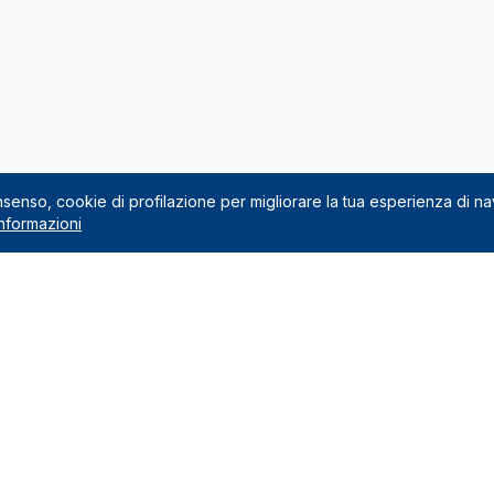
onsenso, cookie di profilazione per migliorare la tua esperienza di n
nformazioni
Noleggio