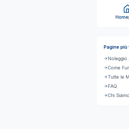
Home
Pagine più 
Noleggio
Come Fun
Tutte le 
FAQ
Chi Siam