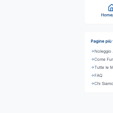
Home
Pagine più 
Noleggio
Come Fun
Tutte le 
FAQ
Chi Siam