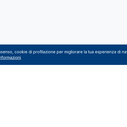
onsenso, cookie di profilazione per migliorare la tua esperienza di n
nformazioni
Noleggio