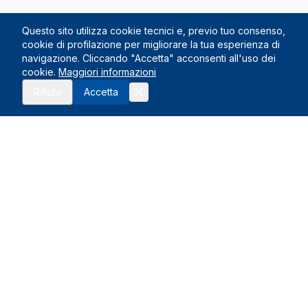
Questo sito utilizza cookie tecnici e, previo tuo consenso,
cookie di profilazione per migliorare la tua esperienza di
navigazione. Cliccando "Accetta" acconsenti all'uso dei
cookie.
Maggiori informazioni
Rifiuta
Accetta
Le Nostre Sedi