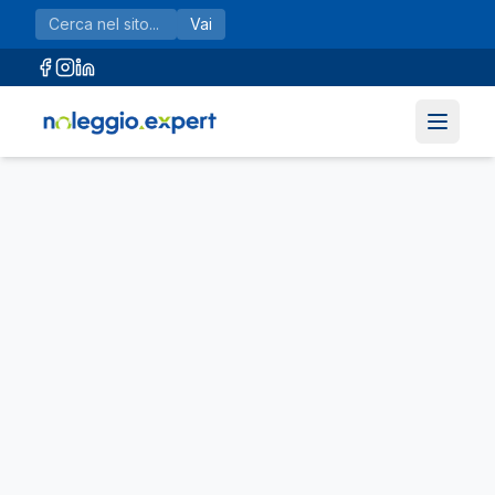
Vai al contenuto principale
Vai