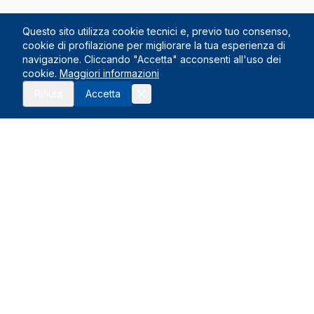
Questo sito utilizza cookie tecnici e, previo tuo consenso,
cookie di profilazione per migliorare la tua esperienza di
navigazione. Cliccando "Accetta" acconsenti all'uso dei
cookie.
Maggiori informazioni
Rifiuta
Accetta
Le Nostre Sedi