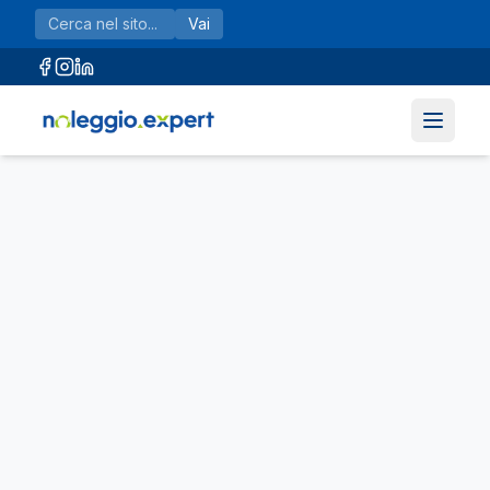
Vai al contenuto principale
Vai