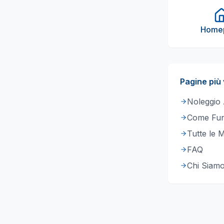
Home
Pagine più 
Noleggio
Come Fun
Tutte le 
FAQ
Chi Siam