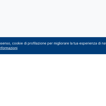
onsenso, cookie di profilazione per migliorare la tua esperienza di n
nformazioni
Noleggio