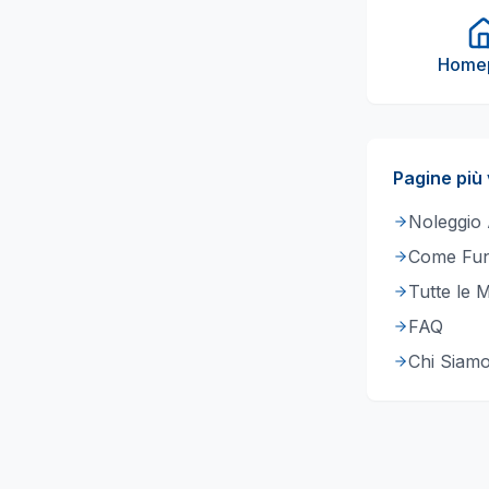
Home
Pagine più 
Noleggio
Come Fun
Tutte le 
FAQ
Chi Siam