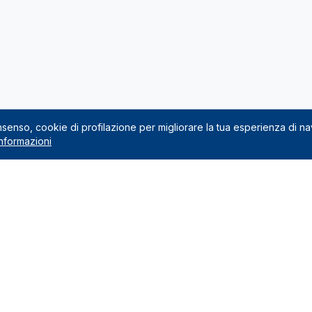
onsenso, cookie di profilazione per migliorare la tua esperienza di n
nformazioni
Noleggio