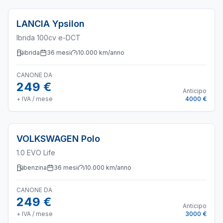
LANCIA
Ypsilon
Ibrida 100cv e-DCT
ibrida
36
mesi
10.000
km/anno
CANONE DA
249 €
Anticipo
+ IVA / mese
4000 €
VOLKSWAGEN
Polo
1.0 EVO Life
benzina
36
mesi
10.000
km/anno
CANONE DA
249 €
Anticipo
+ IVA / mese
3000 €