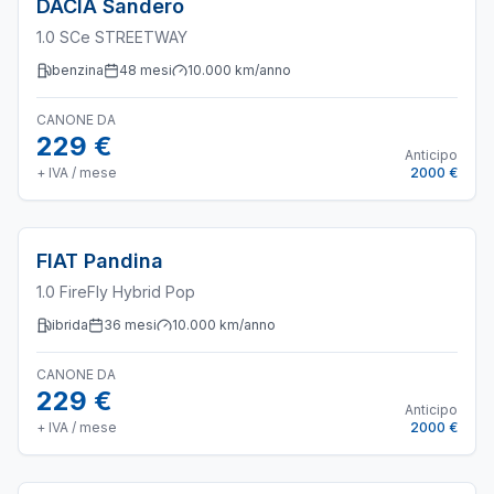
DACIA
Sandero
1.0 SCe STREETWAY
benzina
48
mesi
10.000
km/anno
CANONE DA
229 €
Anticipo
+ IVA / mese
2000 €
FIAT
Pandina
1.0 FireFly Hybrid Pop
ibrida
36
mesi
10.000
km/anno
CANONE DA
229 €
Anticipo
+ IVA / mese
2000 €