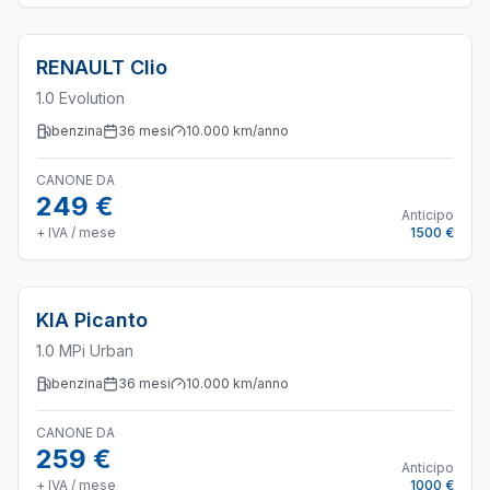
RENAULT
Clio
1.0 Evolution
benzina
36
mesi
10.000
km/anno
CANONE DA
249 €
Anticipo
+ IVA / mese
1500 €
KIA
Picanto
1.0 MPi Urban
benzina
36
mesi
10.000
km/anno
CANONE DA
259 €
Anticipo
+ IVA / mese
1000 €