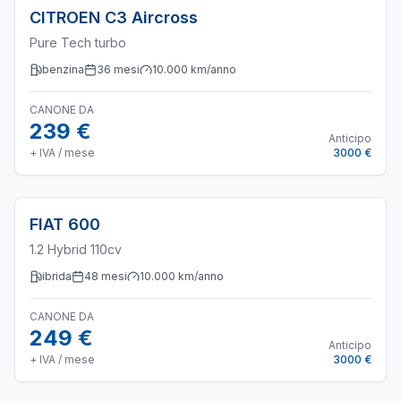
CITROEN
C3 Aircross
Pure Tech turbo
benzina
36
mesi
10.000
km/anno
CANONE DA
239 €
Anticipo
+ IVA / mese
3000 €
FIAT
600
1.2 Hybrid 110cv
ibrida
48
mesi
10.000
km/anno
CANONE DA
249 €
Anticipo
+ IVA / mese
3000 €