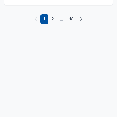
...
1
2
18