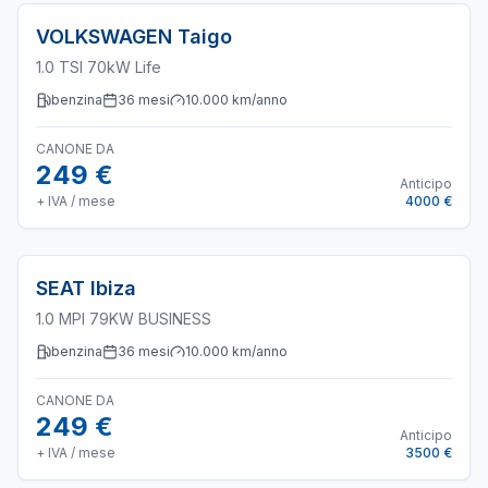
VOLKSWAGEN
Taigo
1.0 TSI 70kW Life
benzina
36
mesi
10.000
km/anno
CANONE DA
249 €
Anticipo
+ IVA / mese
4000 €
SEAT
Ibiza
1.0 MPI 79KW BUSINESS
benzina
36
mesi
10.000
km/anno
CANONE DA
249 €
Anticipo
+ IVA / mese
3500 €