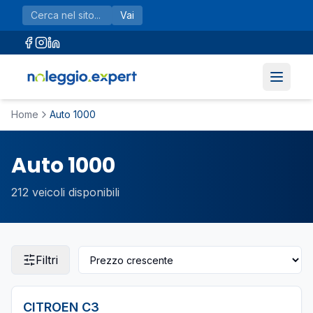
Vai al contenuto principale
Vai
Home
Auto 1000
Auto 1000
212
veicoli disponibili
Filtri
CITROEN
C3