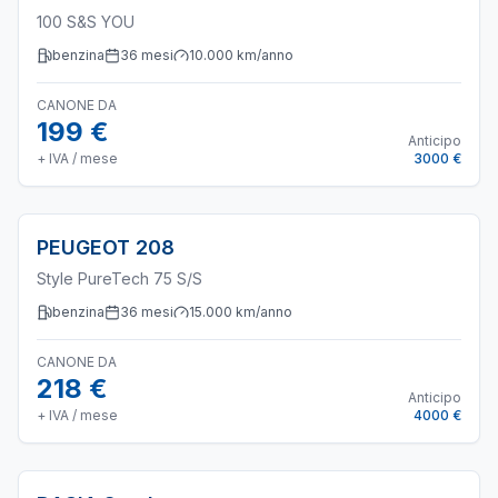
100 S&S YOU
benzina
36
mesi
10.000
km/anno
CANONE DA
199 €
Anticipo
+ IVA / mese
3000 €
PEUGEOT
208
Style PureTech 75 S/S
benzina
36
mesi
15.000
km/anno
CANONE DA
218 €
Anticipo
+ IVA / mese
4000 €