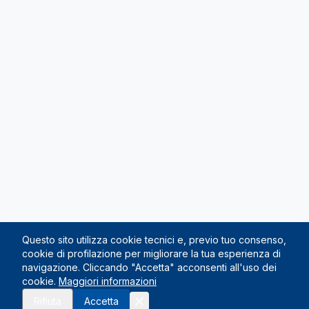
Questo sito utilizza cookie tecnici e, previo tuo consenso,
cookie di profilazione per migliorare la tua esperienza di
navigazione. Cliccando "Accetta" acconsenti all'uso dei
cookie.
Maggiori informazioni
Rifiuta
Accetta