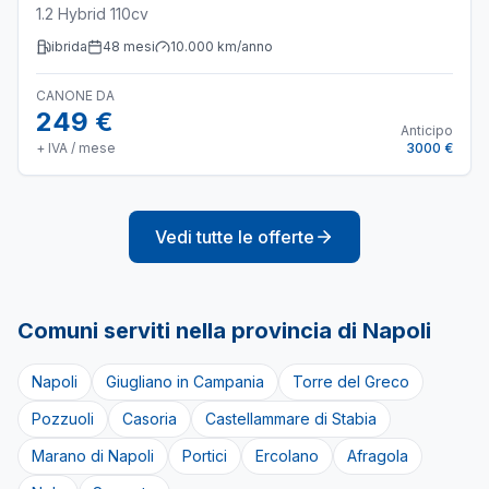
1.2 Hybrid 110cv
ibrida
48
mesi
10.000
km/anno
CANONE DA
249 €
Anticipo
+ IVA / mese
3000 €
Vedi tutte le offerte
Comuni serviti nella provincia di
Napoli
Napoli
Giugliano in Campania
Torre del Greco
Pozzuoli
Casoria
Castellammare di Stabia
Marano di Napoli
Portici
Ercolano
Afragola