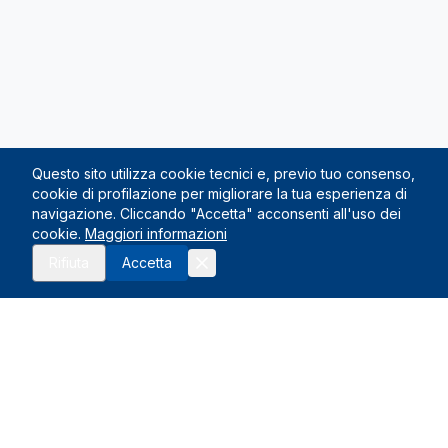
Questo sito utilizza cookie tecnici e, previo tuo consenso,
cookie di profilazione per migliorare la tua esperienza di
navigazione. Cliccando "Accetta" acconsenti all'uso dei
cookie.
Maggiori informazioni
Rifiuta
Accetta