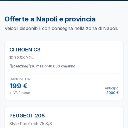
Offerte a
Napoli
e provincia
Veicoli disponibili con consegna nella zona di
Napoli
.
CITROEN
C3
100 S&S YOU
benzina
36
mesi
10.000
km/anno
CANONE DA
199 €
Anticipo
+ IVA / mese
3000 €
PEUGEOT
208
Style PureTech 75 S/S