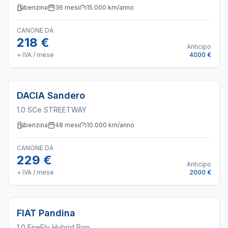
benzina
36
mesi
15.000
km/anno
CANONE DA
218 €
Anticipo
+ IVA / mese
4000 €
DACIA
Sandero
1.0 SCe STREETWAY
benzina
48
mesi
10.000
km/anno
CANONE DA
229 €
Anticipo
+ IVA / mese
2000 €
FIAT
Pandina
1.0 FireFly Hybrid Pop