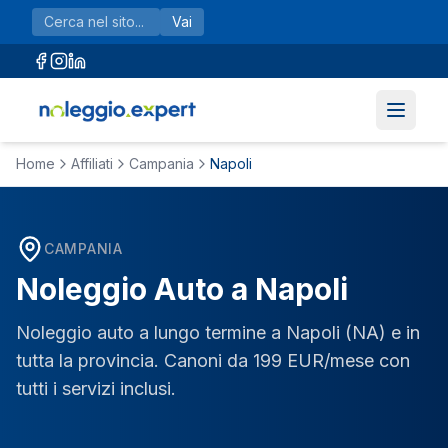
Vai al contenuto principale
Vai
Home
Affiliati
Campania
Napoli
CAMPANIA
Noleggio Auto a
Napoli
Noleggio auto a lungo termine a
Napoli
(
NA
) e in
tutta la provincia. Canoni da 199 EUR/mese con
tutti i servizi inclusi.