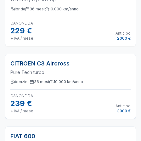
ibrida
36
mesi
10.000
km/anno
CANONE DA
229 €
Anticipo
+ IVA / mese
2000 €
CITROEN
C3 Aircross
Pure Tech turbo
benzina
36
mesi
10.000
km/anno
CANONE DA
239 €
Anticipo
+ IVA / mese
3000 €
FIAT
600