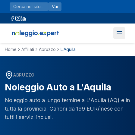
Vai al contenuto principale
Vai
Home
Affiliati
Abruzzo
L'Aquila
ABRUZZO
Noleggio Auto a
L'Aquila
Noleggio auto a lungo termine a
L'Aquila
(
AQ
) e in
tutta la provincia. Canoni da 199 EUR/mese con
tutti i servizi inclusi.