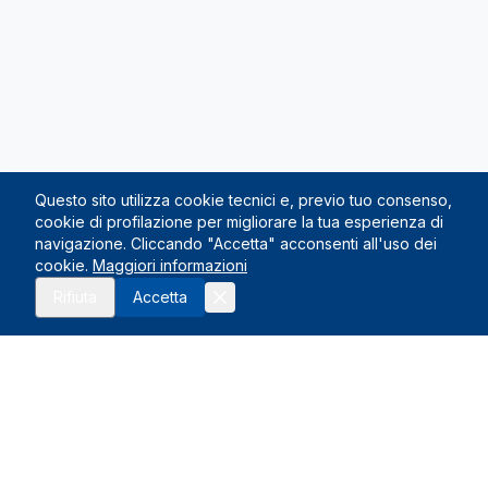
Questo sito utilizza cookie tecnici e, previo tuo consenso,
cookie di profilazione per migliorare la tua esperienza di
navigazione. Cliccando "Accetta" acconsenti all'uso dei
cookie.
Maggiori informazioni
Rifiuta
Accetta