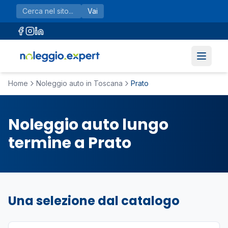
Vai al contenuto principale
Vai
Home
Noleggio auto in Toscana
Prato
Noleggio auto lungo
termine a Prato
Una selezione dal catalogo