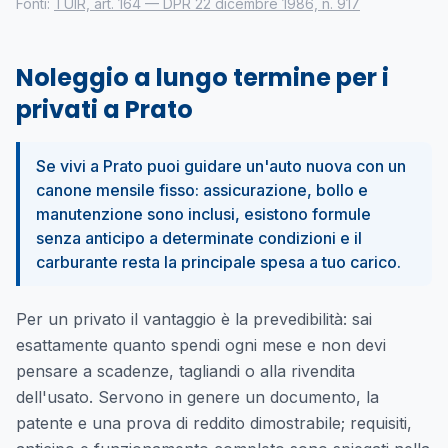
Fonti:
TUIR, art. 164 — DPR 22 dicembre 1986, n. 917
Noleggio a lungo termine per i
privati a Prato
Se vivi a Prato puoi guidare un'auto nuova con un
canone mensile fisso: assicurazione, bollo e
manutenzione sono inclusi, esistono formule
senza anticipo a determinate condizioni e il
carburante resta la principale spesa a tuo carico.
Per un privato il vantaggio è la prevedibilità: sai
esattamente quanto spendi ogni mese e non devi
pensare a scadenze, tagliandi o alla rivendita
dell'usato. Servono in genere un documento, la
patente e una prova di reddito dimostrabile; requisiti,