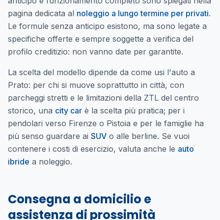
anticipo e funzionamento completo sono spiegati nella
pagina dedicata al
noleggio a lungo termine per privati
.
Le formule senza anticipo esistono, ma sono legate a
specifiche offerte e sempre soggette a verifica del
profilo creditizio: non vanno date per garantite.
La scelta del modello dipende da come usi l'auto a
Prato: per chi si muove soprattutto in città, con
parcheggi stretti e le limitazioni della ZTL del centro
storico, una
city car
è la scelta più pratica; per i
pendolari verso Firenze o Pistoia e per le famiglie ha
più senso guardare ai
SUV
o alle berline. Se vuoi
contenere i costi di esercizio, valuta anche le
auto
ibride
a noleggio.
Consegna a domicilio e
assistenza di prossimità