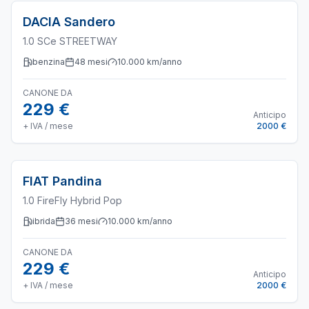
DACIA
Sandero
1.0 SCe STREETWAY
benzina
48
mesi
10.000
km/anno
CANONE DA
229 €
Anticipo
+ IVA / mese
2000 €
FIAT
Pandina
1.0 FireFly Hybrid Pop
ibrida
36
mesi
10.000
km/anno
CANONE DA
229 €
Anticipo
+ IVA / mese
2000 €