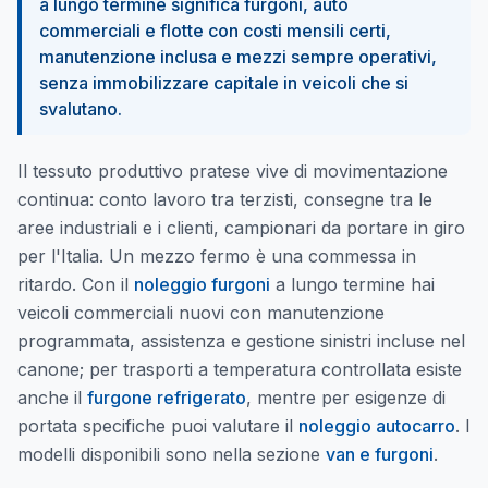
a lungo termine significa furgoni, auto
commerciali e flotte con costi mensili certi,
manutenzione inclusa e mezzi sempre operativi,
senza immobilizzare capitale in veicoli che si
svalutano.
Il tessuto produttivo pratese vive di movimentazione
continua: conto lavoro tra terzisti, consegne tra le
aree industriali e i clienti, campionari da portare in giro
per l'Italia. Un mezzo fermo è una commessa in
ritardo. Con il
noleggio furgoni
a lungo termine hai
veicoli commerciali nuovi con manutenzione
programmata, assistenza e gestione sinistri incluse nel
canone; per trasporti a temperatura controllata esiste
anche il
furgone refrigerato
, mentre per esigenze di
portata specifiche puoi valutare il
noleggio autocarro
. I
modelli disponibili sono nella sezione
van e furgoni
.