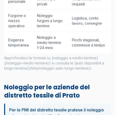
personale
privati
requisiti
Furgone o
Noleggio
Logistica, conto
mezzo
furgoni a lungo
lavoro, consegne
operativo
termine
Noleggio a
Esigenza
Picchi stagionali,
medio termine
temporanea
commesse a tempo
1-24 mesi
Approfondisci le formule su [noleggio a medio termine]
(/noleggio-medio-termine/) e consulta le [auto disponibili a
lungo termine](/lista/noleggio-auto-lungo-termine/).
Noleggio per le aziende del
distretto tessile di Prato
Per le PMI del distretto tessile pratese il noleggio