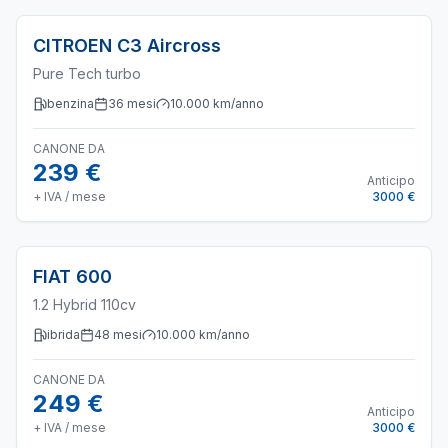
CITROEN
C3 Aircross
Pure Tech turbo
benzina
36
mesi
10.000
km/anno
CANONE DA
239 €
Anticipo
+ IVA / mese
3000 €
FIAT
600
1.2 Hybrid 110cv
ibrida
48
mesi
10.000
km/anno
CANONE DA
249 €
Anticipo
+ IVA / mese
3000 €