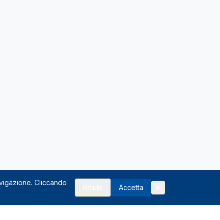
avigazione. Cliccando
Rifiuta
Accetta