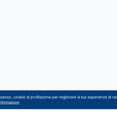
onsenso, cookie di profilazione per migliorare la tua esperienza di n
nformazioni