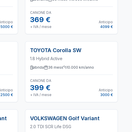
CANONE DA
369 €
Anticipo
Anticipo
5000 €
+ IVA / mese
4099 €
TOYOTA
Corolla SW
1.8 Hybrid Active
ibrida
36
mesi
10.000
km/anno
CANONE DA
399 €
Anticipo
Anticipo
2500 €
+ IVA / mese
3000 €
ant
VOLKSWAGEN
Golf Variant
2.0 TDI SCR Life DSG