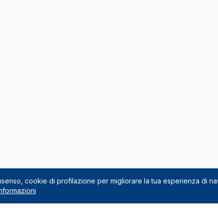
onsenso, cookie di profilazione per migliorare la tua esperienza di n
nformazioni