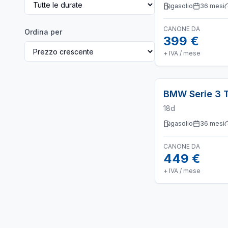
gasolio
36
mesi
CANONE DA
Ordina per
399 €
+ IVA / mese
BMW
Serie 3 
18d
gasolio
36
mesi
CANONE DA
449 €
+ IVA / mese