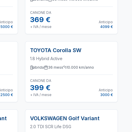
CANONE DA
369 €
Anticipo
Anticipo
5000 €
+ IVA / mese
4099 €
TOYOTA
Corolla SW
1.8 Hybrid Active
ibrida
36
mesi
10.000
km/anno
CANONE DA
399 €
Anticipo
Anticipo
2500 €
+ IVA / mese
3000 €
ant
VOLKSWAGEN
Golf Variant
2.0 TDI SCR Life DSG