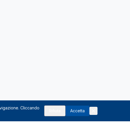
avigazione. Cliccando
Rifiuta
Accetta