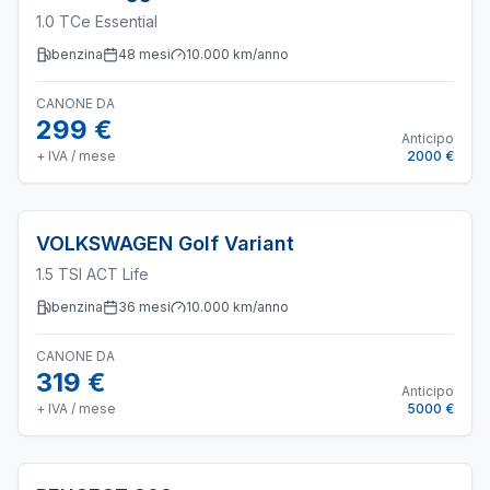
1.0 TCe Essential
benzina
48
mesi
10.000
km/anno
CANONE DA
299 €
Anticipo
+ IVA / mese
2000 €
VOLKSWAGEN
Golf Variant
1.5 TSI ACT Life
benzina
36
mesi
10.000
km/anno
CANONE DA
319 €
Anticipo
+ IVA / mese
5000 €