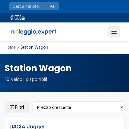
Vai al contenuto principale
Vai
Home
Station Wagon
Station Wagon
19
veicoli disponibili
Filtri
DACIA
Jogger