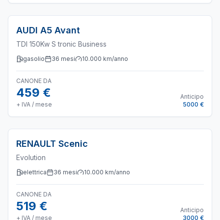
AUDI
A5 Avant
TDI 150Kw S tronic Business
gasolio
36
mesi
10.000
km/anno
CANONE DA
459 €
Anticipo
+ IVA / mese
5000 €
RENAULT
Scenic
Evolution
elettrica
36
mesi
10.000
km/anno
CANONE DA
519 €
Anticipo
+ IVA / mese
3000 €