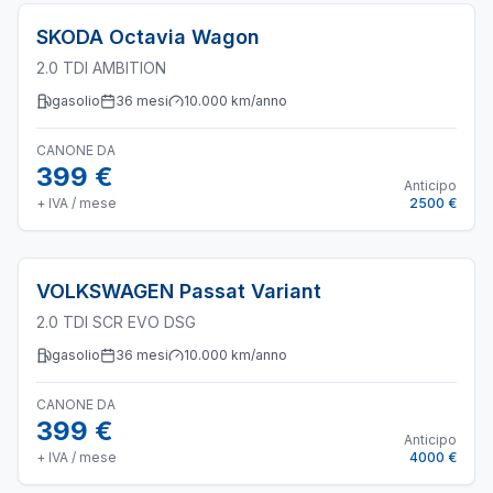
SKODA
Octavia Wagon
2.0 TDI AMBITION
gasolio
36
mesi
10.000
km/anno
CANONE DA
399 €
Anticipo
+ IVA / mese
2500 €
VOLKSWAGEN
Passat Variant
2.0 TDI SCR EVO DSG
gasolio
36
mesi
10.000
km/anno
CANONE DA
399 €
Anticipo
+ IVA / mese
4000 €