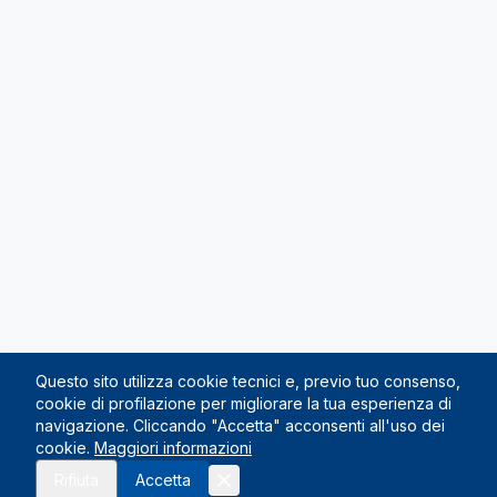
Questo sito utilizza cookie tecnici e, previo tuo consenso,
cookie di profilazione per migliorare la tua esperienza di
navigazione. Cliccando "Accetta" acconsenti all'uso dei
cookie.
Maggiori informazioni
Rifiuta
Accetta