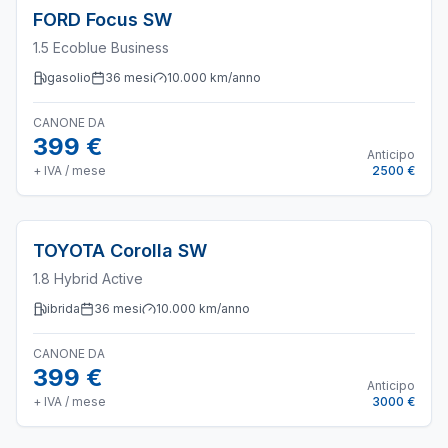
FORD
Focus SW
1.5 Ecoblue Business
gasolio
36
mesi
10.000
km/anno
CANONE DA
399 €
Anticipo
+ IVA / mese
2500 €
TOYOTA
Corolla SW
1.8 Hybrid Active
ibrida
36
mesi
10.000
km/anno
CANONE DA
399 €
Anticipo
+ IVA / mese
3000 €