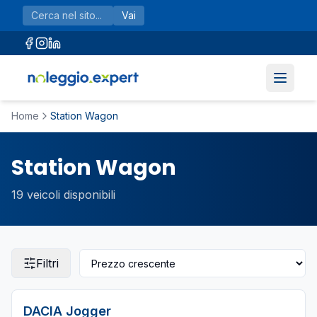
Vai al contenuto principale
Vai
Home
Station Wagon
Station Wagon
19
veicoli disponibili
Filtri
DACIA
Jogger