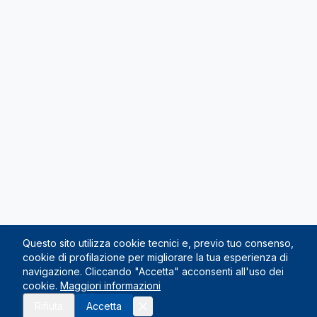
Questo sito utilizza cookie tecnici e, previo tuo consenso,
cookie di profilazione per migliorare la tua esperienza di
navigazione. Cliccando "Accetta" acconsenti all'uso dei
cookie.
Maggiori informazioni
Rifiuta
Accetta