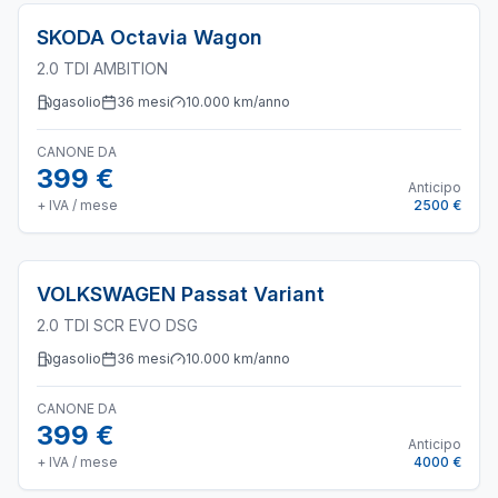
SKODA
Octavia Wagon
2.0 TDI AMBITION
gasolio
36
mesi
10.000
km/anno
CANONE DA
399 €
Anticipo
+ IVA / mese
2500 €
VOLKSWAGEN
Passat Variant
2.0 TDI SCR EVO DSG
gasolio
36
mesi
10.000
km/anno
CANONE DA
399 €
Anticipo
+ IVA / mese
4000 €