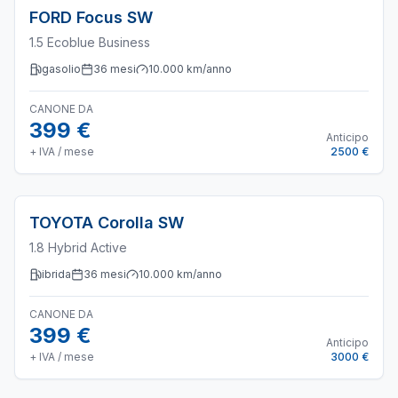
FORD
Focus SW
1.5 Ecoblue Business
gasolio
36
mesi
10.000
km/anno
CANONE DA
399 €
Anticipo
+ IVA / mese
2500 €
TOYOTA
Corolla SW
1.8 Hybrid Active
ibrida
36
mesi
10.000
km/anno
CANONE DA
399 €
Anticipo
+ IVA / mese
3000 €