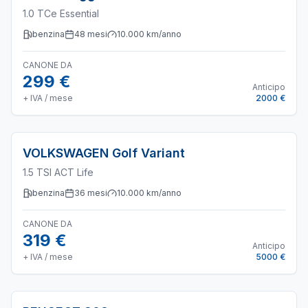
1.0 TCe Essential
benzina
48
mesi
10.000
km/anno
CANONE DA
299 €
Anticipo
+ IVA / mese
2000 €
VOLKSWAGEN
Golf Variant
1.5 TSI ACT Life
benzina
36
mesi
10.000
km/anno
CANONE DA
319 €
Anticipo
+ IVA / mese
5000 €