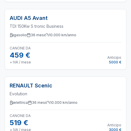
AUDI
A5 Avant
TDI 150Kw S tronic Business
gasolio
36
mesi
10.000
km/anno
CANONE DA
459 €
Anticipo
+ IVA / mese
5000 €
RENAULT
Scenic
Evolution
elettrica
36
mesi
10.000
km/anno
CANONE DA
519 €
Anticipo
+ IVA / mese
3000 €