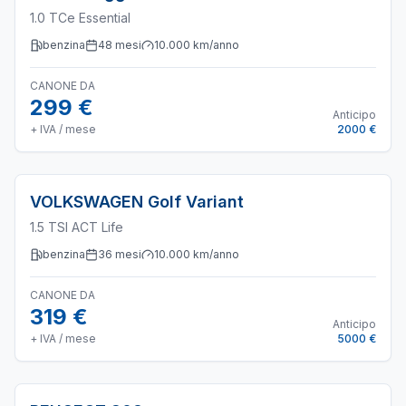
1.0 TCe Essential
benzina
48
mesi
10.000
km/anno
CANONE DA
299 €
Anticipo
+ IVA / mese
2000 €
VOLKSWAGEN
Golf Variant
1.5 TSI ACT Life
benzina
36
mesi
10.000
km/anno
CANONE DA
319 €
Anticipo
+ IVA / mese
5000 €