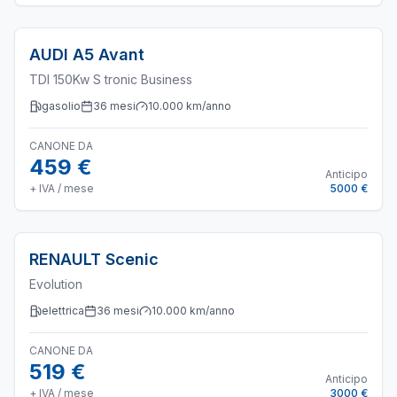
AUDI
A5 Avant
TDI 150Kw S tronic Business
gasolio
36
mesi
10.000
km/anno
CANONE DA
459 €
Anticipo
+ IVA / mese
5000 €
RENAULT
Scenic
Evolution
elettrica
36
mesi
10.000
km/anno
CANONE DA
519 €
Anticipo
+ IVA / mese
3000 €