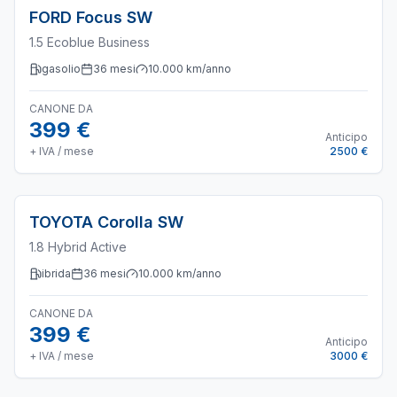
FORD
Focus SW
1.5 Ecoblue Business
gasolio
36
mesi
10.000
km/anno
CANONE DA
399 €
Anticipo
+ IVA / mese
2500 €
TOYOTA
Corolla SW
1.8 Hybrid Active
ibrida
36
mesi
10.000
km/anno
CANONE DA
399 €
Anticipo
+ IVA / mese
3000 €