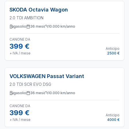
SKODA
Octavia Wagon
2.0 TDI AMBITION
gasolio
36
mesi
10.000
km/anno
CANONE DA
399 €
Anticipo
+ IVA / mese
2500 €
VOLKSWAGEN
Passat Variant
2.0 TDI SCR EVO DSG
gasolio
36
mesi
10.000
km/anno
CANONE DA
399 €
Anticipo
+ IVA / mese
4000 €