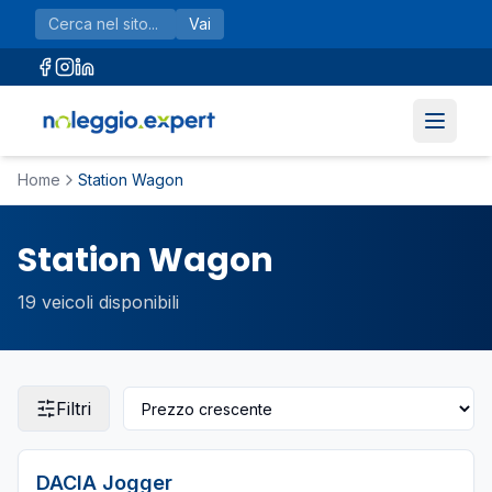
Vai al contenuto principale
Vai
Home
Station Wagon
Station Wagon
19
veicoli disponibili
Filtri
DACIA
Jogger