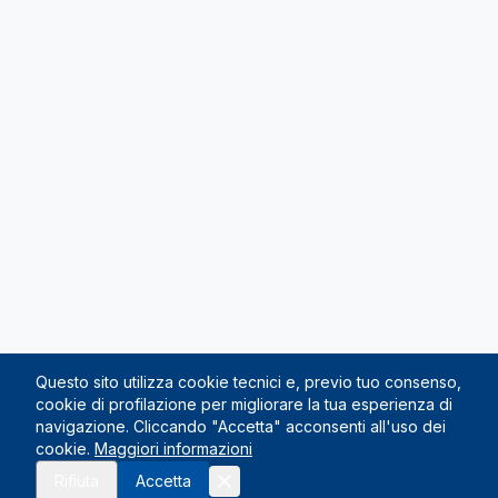
Questo sito utilizza cookie tecnici e, previo tuo consenso,
cookie di profilazione per migliorare la tua esperienza di
navigazione. Cliccando "Accetta" acconsenti all'uso dei
cookie.
Maggiori informazioni
Rifiuta
Accetta