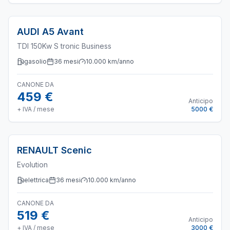
AUDI
A5 Avant
TDI 150Kw S tronic Business
gasolio
36
mesi
10.000
km/anno
CANONE DA
459 €
Anticipo
+ IVA / mese
5000 €
RENAULT
Scenic
Evolution
elettrica
36
mesi
10.000
km/anno
CANONE DA
519 €
Anticipo
+ IVA / mese
3000 €