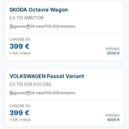
SKODA
Octavia Wagon
2.0 TDI AMBITION
gasolio
36
mesi
10.000
km/anno
CANONE DA
399 €
Anticipo
+ IVA / mese
2500 €
VOLKSWAGEN
Passat Variant
2.0 TDI SCR EVO DSG
gasolio
36
mesi
10.000
km/anno
CANONE DA
399 €
Anticipo
+ IVA / mese
4000 €