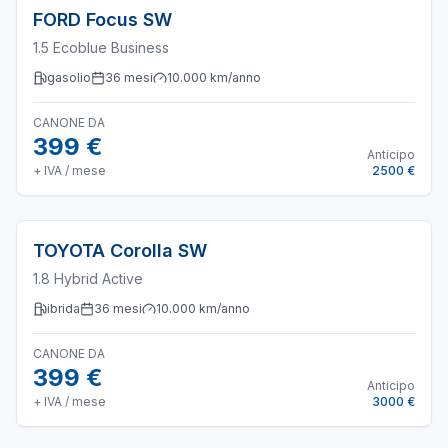
FORD
Focus SW
1.5 Ecoblue Business
gasolio
36
mesi
10.000
km/anno
CANONE DA
399 €
Anticipo
+ IVA / mese
2500 €
TOYOTA
Corolla SW
1.8 Hybrid Active
ibrida
36
mesi
10.000
km/anno
CANONE DA
399 €
Anticipo
+ IVA / mese
3000 €