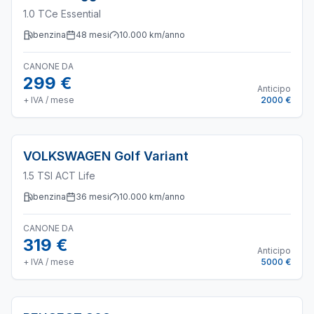
1.0 TCe Essential
benzina
48
mesi
10.000
km/anno
CANONE DA
299 €
Anticipo
+ IVA / mese
2000 €
VOLKSWAGEN
Golf Variant
1.5 TSI ACT Life
benzina
36
mesi
10.000
km/anno
CANONE DA
319 €
Anticipo
+ IVA / mese
5000 €