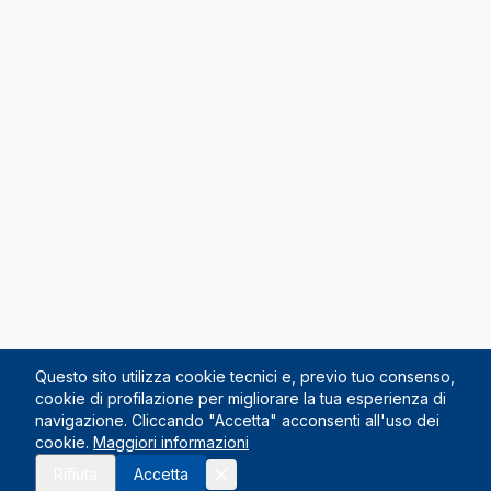
Questo sito utilizza cookie tecnici e, previo tuo consenso,
cookie di profilazione per migliorare la tua esperienza di
navigazione. Cliccando "Accetta" acconsenti all'uso dei
cookie.
Maggiori informazioni
Rifiuta
Accetta