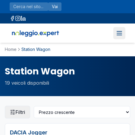
Vai al contenuto principale
Vai
Home
Station Wagon
Station Wagon
19
veicoli disponibili
Filtri
DACIA
Jogger