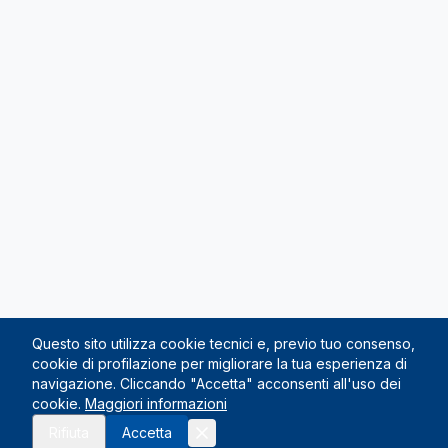
Questo sito utilizza cookie tecnici e, previo tuo consenso,
cookie di profilazione per migliorare la tua esperienza di
navigazione. Cliccando "Accetta" acconsenti all'uso dei
cookie.
Maggiori informazioni
Rifiuta
Accetta