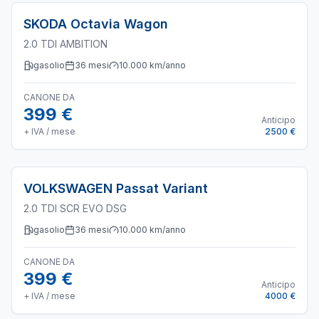
SKODA
Octavia Wagon
2.0 TDI AMBITION
gasolio
36
mesi
10.000
km/anno
CANONE DA
399 €
Anticipo
+ IVA / mese
2500 €
VOLKSWAGEN
Passat Variant
2.0 TDI SCR EVO DSG
gasolio
36
mesi
10.000
km/anno
CANONE DA
399 €
Anticipo
+ IVA / mese
4000 €