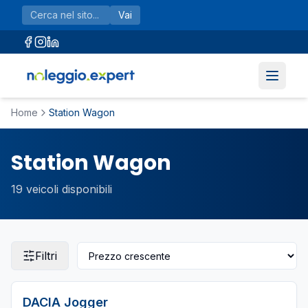
Vai al contenuto principale
Vai
Home
Station Wagon
Station Wagon
19
veicoli disponibili
Filtri
DACIA
Jogger