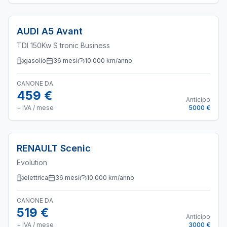
AUDI
A5 Avant
TDI 150Kw S tronic Business
gasolio
36
mesi
10.000
km/anno
CANONE DA
459 €
Anticipo
+ IVA / mese
5000 €
RENAULT
Scenic
Evolution
elettrica
36
mesi
10.000
km/anno
CANONE DA
519 €
Anticipo
+ IVA / mese
3000 €