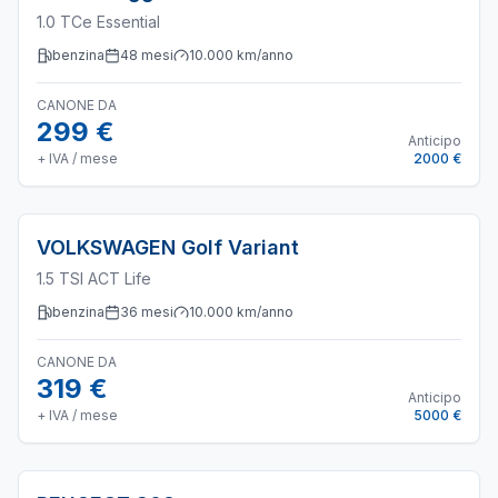
1.0 TCe Essential
benzina
48
mesi
10.000
km/anno
CANONE DA
299 €
Anticipo
+ IVA / mese
2000 €
VOLKSWAGEN
Golf Variant
1.5 TSI ACT Life
benzina
36
mesi
10.000
km/anno
CANONE DA
319 €
Anticipo
+ IVA / mese
5000 €