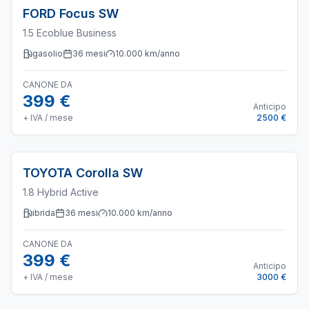
FORD
Focus SW
1.5 Ecoblue Business
gasolio
36
mesi
10.000
km/anno
CANONE DA
399 €
Anticipo
+ IVA / mese
2500 €
TOYOTA
Corolla SW
1.8 Hybrid Active
ibrida
36
mesi
10.000
km/anno
CANONE DA
399 €
Anticipo
+ IVA / mese
3000 €