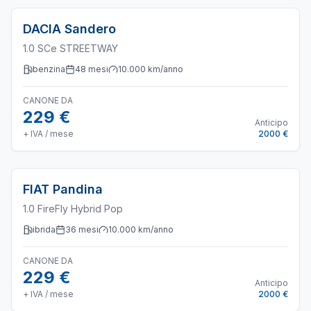
DACIA
Sandero
1.0 SCe STREETWAY
benzina
48
mesi
10.000
km/anno
CANONE DA
229 €
Anticipo
+ IVA / mese
2000 €
FIAT
Pandina
1.0 FireFly Hybrid Pop
ibrida
36
mesi
10.000
km/anno
CANONE DA
229 €
Anticipo
+ IVA / mese
2000 €