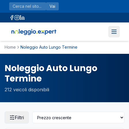
Vai al contenuto principale
Vai
Home
Noleggio Auto Lungo Termine
Noleggio Auto Lungo
Termine
212
veicoli disponibili
Filtri