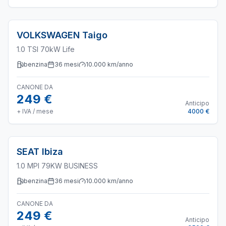
VOLKSWAGEN
Taigo
1.0 TSI 70kW Life
benzina
36
mesi
10.000
km/anno
CANONE DA
249 €
Anticipo
+ IVA / mese
4000 €
SEAT
Ibiza
1.0 MPI 79KW BUSINESS
benzina
36
mesi
10.000
km/anno
CANONE DA
249 €
Anticipo