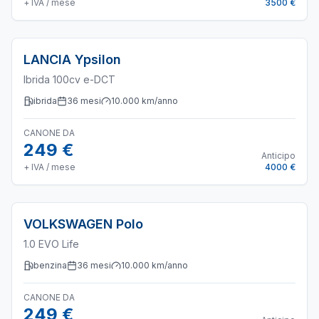
+ IVA / mese
3500 €
LANCIA
Ypsilon
Ibrida 100cv e-DCT
ibrida
36
mesi
10.000
km/anno
CANONE DA
249 €
Anticipo
+ IVA / mese
4000 €
VOLKSWAGEN
Polo
1.0 EVO Life
benzina
36
mesi
10.000
km/anno
CANONE DA
249 €