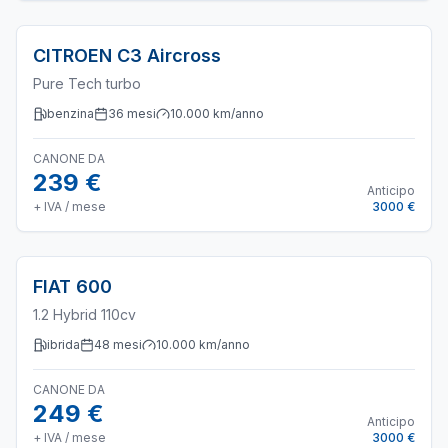
CITROEN
C3 Aircross
Pure Tech turbo
benzina
36
mesi
10.000
km/anno
CANONE DA
239 €
Anticipo
+ IVA / mese
3000 €
FIAT
600
1.2 Hybrid 110cv
ibrida
48
mesi
10.000
km/anno
CANONE DA
249 €
Anticipo
+ IVA / mese
3000 €