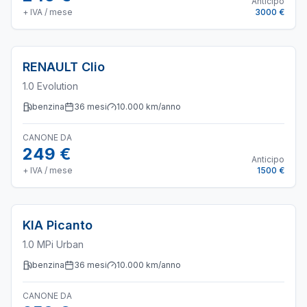
Anticipo
+ IVA / mese
3000 €
RENAULT
Clio
1.0 Evolution
benzina
36
mesi
10.000
km/anno
CANONE DA
249 €
Anticipo
+ IVA / mese
1500 €
KIA
Picanto
1.0 MPi Urban
benzina
36
mesi
10.000
km/anno
CANONE DA