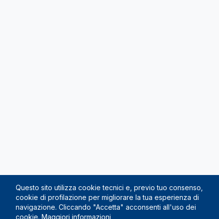
Questo sito utilizza cookie tecnici e, previo tuo consenso,
cookie di profilazione per migliorare la tua esperienza di
navigazione. Cliccando "Accetta" acconsenti all'uso dei
cookie.
Maggiori informazioni