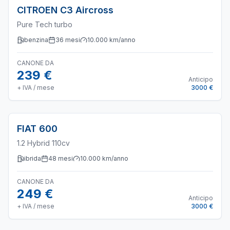
CITROEN
C3 Aircross
Pure Tech turbo
benzina
36
mesi
10.000
km/anno
CANONE DA
239 €
Anticipo
+ IVA / mese
3000 €
FIAT
600
1.2 Hybrid 110cv
ibrida
48
mesi
10.000
km/anno
CANONE DA
249 €
Anticipo
+ IVA / mese
3000 €