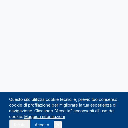
Questo sito utilizza cookie tecnici e, previo tuo consenso,
cookie di profilazione per migliorare la tua esperienza di
navigazione. Cliccando "Accetta" acconsenti all'uso dei
cookie.
Maggiori informazioni
Rifiuta
Accetta