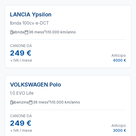
LANCIA
Ypsilon
Ibrida 100cv e-DCT
ibrida
36
mesi
10.000
km/anno
CANONE DA
249 €
Anticipo
+ IVA / mese
4000 €
VOLKSWAGEN
Polo
1.0 EVO Life
benzina
36
mesi
10.000
km/anno
CANONE DA
249 €
Anticipo
+ IVA / mese
3000 €