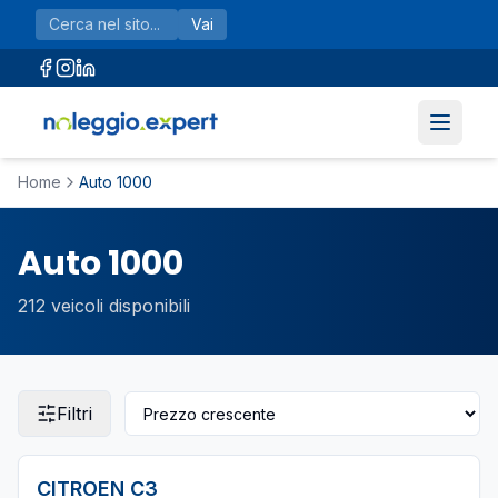
Vai al contenuto principale
Vai
Home
Auto 1000
Auto 1000
212
veicoli disponibili
Filtri
CITROEN
C3