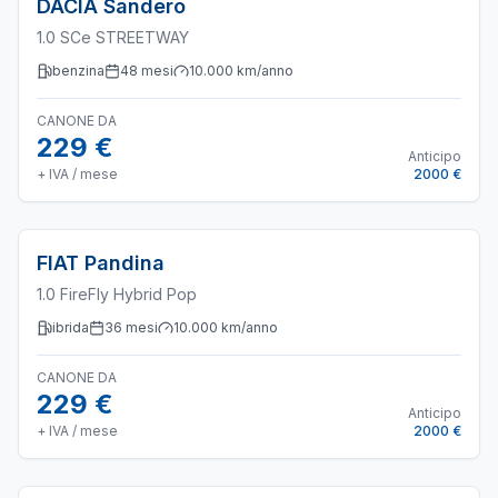
DACIA
Sandero
1.0 SCe STREETWAY
benzina
48
mesi
10.000
km/anno
CANONE DA
229 €
Anticipo
+ IVA / mese
2000 €
FIAT
Pandina
1.0 FireFly Hybrid Pop
ibrida
36
mesi
10.000
km/anno
CANONE DA
229 €
Anticipo
+ IVA / mese
2000 €