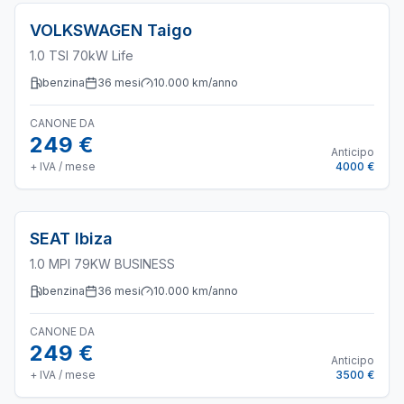
VOLKSWAGEN
Taigo
1.0 TSI 70kW Life
benzina
36
mesi
10.000
km/anno
CANONE DA
249 €
Anticipo
+ IVA / mese
4000 €
SEAT
Ibiza
1.0 MPI 79KW BUSINESS
benzina
36
mesi
10.000
km/anno
CANONE DA
249 €
Anticipo
+ IVA / mese
3500 €