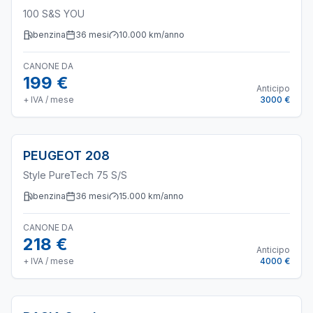
100 S&S YOU
benzina
36
mesi
10.000
km/anno
CANONE DA
199 €
Anticipo
+ IVA / mese
3000 €
PEUGEOT
208
Style PureTech 75 S/S
benzina
36
mesi
15.000
km/anno
CANONE DA
218 €
Anticipo
+ IVA / mese
4000 €