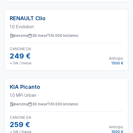
RENAULT
Clio
1.0 Evolution
benzina
36
mesi
10.000
km/anno
CANONE DA
249 €
Anticipo
+ IVA / mese
1500 €
KIA
Picanto
1.0 MPi Urban
benzina
36
mesi
10.000
km/anno
CANONE DA
259 €
Anticipo
+ IVA / mese
1000 €