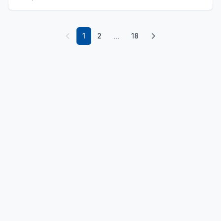
...
1
2
18